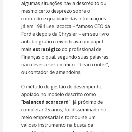
algumas situações havia descrédito ou
mesmo certo desprezo sobre o
conteúdo e qualidade das informações.
Já em 1984 Lee Iacocca – famoso CEO da
Ford e depois da Chrysler – em seu livro
autobiográfico reivindicava um papel
mais
estratégico
do profissional de
Finanças o qual, segundo suas palavras,
não deveria ser um mero “bean conter”,
ou contador de amendoins.
O método de gestão de desempenho
apoiado no modelo descrito como
“
balanced scorecard
”, já próximo de
completar 25 anos, foi disseminado no
meio empresarial e tornou-se um
valioso instrumento na busca da