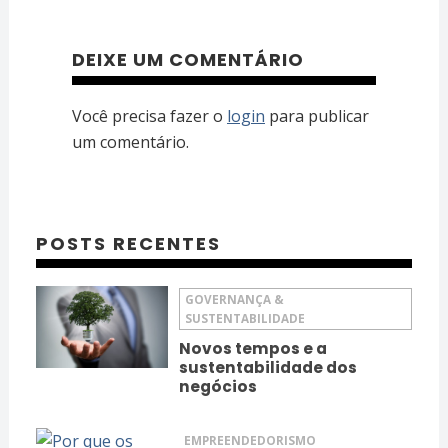
DEIXE UM COMENTÁRIO
Você precisa fazer o
login
para publicar
um comentário.
POSTS RECENTES
GOVERNANÇA &
SUSTENTABILIDADE
Novos tempos e a
sustentabilidade dos
negócios
EMPREENDEDORISMO