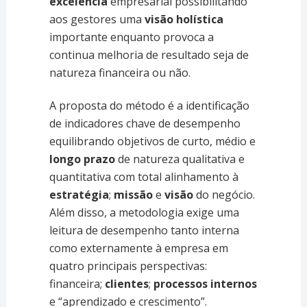
excelência
empresarial possibilitando
aos gestores uma
visão holística
importante enquanto provoca a
continua melhoria de resultado seja de
natureza financeira ou não.
A proposta do método é a identificação
de indicadores chave de desempenho
equilibrando objetivos de curto, médio e
longo prazo
de natureza qualitativa e
quantitativa com total alinhamento à
estratégia
;
missão
e
visão
do negócio.
Além disso, a metodologia exige uma
leitura de desempenho tanto interna
como externamente à empresa em
quatro principais perspectivas:
financeira;
clientes
;
processos internos
e “aprendizado e crescimento”.