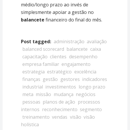
médio/longo prazo ao invés de
simplesmente apoiar a gestão no
balancete
financeiro do final do mês.
Post tagged:
administração
avaliação
balanced scorecard
balancete
caixa
capacitação
clientes
desempenho
empresa familiar
engajamento
estrategia
estratégico
excelência
finanças
gestão
gestores
indicadores
industrial
investimentos
longo prazo
meta
missão
mudança
negócios
pessoas
planos de ação
processos
internos
reconhecimento
segmento
treinamento
vendas
visão
visão
holística