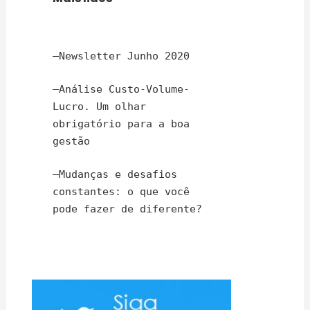
–
Newsletter Junho 2020
–
Análise Custo-Volume-
Lucro. Um olhar
obrigatório para a boa
gestão
–
Mudanças e desafios
constantes: o que você
pode fazer de diferente?