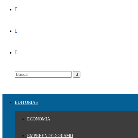
EDITORIAS
ECONOMIA
EMPREENDEDORISMO