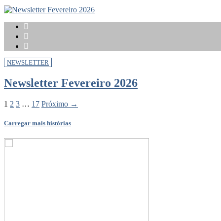
NEWSLETTER
Newsletter Fevereiro 2026
1
2
3
…
17
Próximo →
Carregar mais histórias