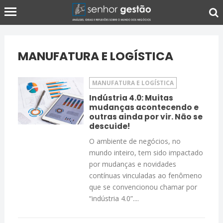
MANUFATURA E LOGÍSTICA
MANUFATURA E LOGÍSTICA
Indústria 4.0: Muitas
mudanças acontecendo e
outras ainda por vir. Não se
descuide!
O ambiente de negócios, no
mundo inteiro, tem sido impactado
por mudanças e novidades
contínuas vinculadas ao fenômeno
que se convencionou chamar por
“indústria 4.0”....