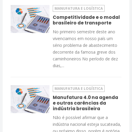
MANUFATURA E LOGÍSTICA
Competitividade e o modal
brasileiro de transporte
No primeiro semestre deste ano
vivenciamos em nosso país um
sério problema de abastecimento
decorrente da famosa greve dos
caminhoneiros No período de dez
dias,...
MANUFATURA E LOGÍSTICA
Manufatura 4.0 na agenda
e outras carências da
indústria brasileira
Não é possível afirmar que a
indústria nacional esteja sucateada,
ou próximo disso, porém é notória