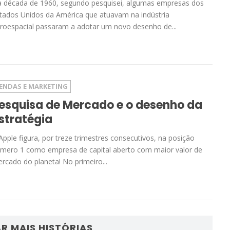
 década de 1960, segundo pesquisei, algumas empresas dos
tados Unidos da América que atuavam na indústria
roespacial passaram a adotar um novo desenho de...
ENDAS E MARKETING
esquisa de Mercado e o desenho da
stratégia
Apple figura, por treze trimestres consecutivos, na posição
mero 1 como empresa de capital aberto com maior valor de
rcado do planeta! No primeiro...
R MAIS HISTÓRIAS