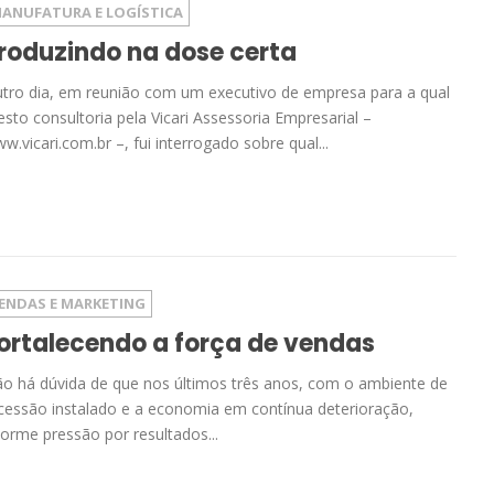
ANUFATURA E LOGÍSTICA
roduzindo na dose certa
tro dia, em reunião com um executivo de empresa para a qual
esto consultoria pela Vicari Assessoria Empresarial –
w.vicari.com.br –, fui interrogado sobre qual...
ENDAS E MARKETING
ortalecendo a força de vendas
o há dúvida de que nos últimos três anos, com o ambiente de
cessão instalado e a economia em contínua deterioração,
orme pressão por resultados...