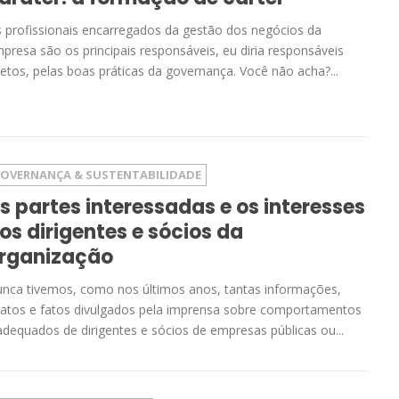
 profissionais encarregados da gestão dos negócios da
presa são os principais responsáveis, eu diria responsáveis
retos, pelas boas práticas da governança. Você não acha?...
OVERNANÇA & SUSTENTABILIDADE
s partes interessadas e os interesses
os dirigentes e sócios da
rganização
nca tivemos, como nos últimos anos, tantas informações,
latos e fatos divulgados pela imprensa sobre comportamentos
adequados de dirigentes e sócios de empresas públicas ou...