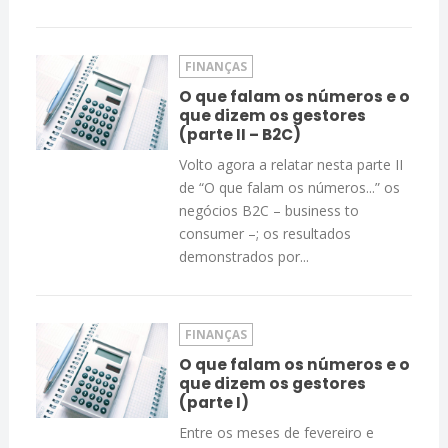
FINANÇAS
O que falam os números e o
que dizem os gestores
(parte II – B2C)
Volto agora a relatar nesta parte II
de “O que falam os números...” os
negócios B2C – business to
consumer –; os resultados
demonstrados por...
FINANÇAS
O que falam os números e o
que dizem os gestores
(parte I)
Entre os meses de fevereiro e