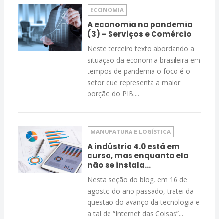
ECONOMIA
A economia na pandemia
(3) – Serviços e Comércio
Neste terceiro texto abordando a
situação da economia brasileira em
tempos de pandemia o foco é o
setor que representa a maior
porção do PIB....
MANUFATURA E LOGÍSTICA
A indústria 4.0 está em
curso, mas enquanto ela
não se instala…
Nesta seção do blog, em 16 de
agosto do ano passado, tratei da
questão do avanço da tecnologia e
a tal de “Internet das Coisas”...