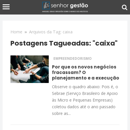
Home
»
Arquivos da Tag: caixa
Postagens Tagueadas: "caixa"
EMPREENDEDORISMO
Por que os novos negócios
fracassam? O
planejamento e a execução
Observe o quadro abaixo: Pois é, o
Sebrae (Serviço Brasileiro de Apoio
às Micro e Pequenas Empresas)
coletou dados até o ano passado
sobre as...