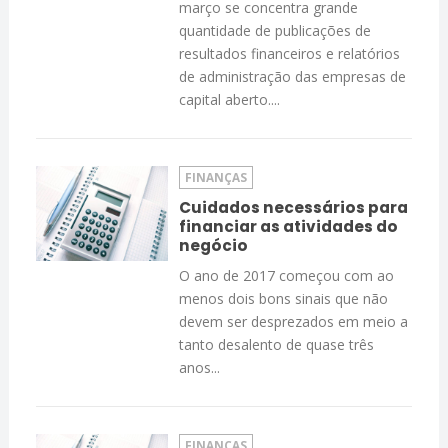
março se concentra grande
quantidade de publicações de
resultados financeiros e relatórios
de administração das empresas de
capital aberto....
FINANÇAS
Cuidados necessários para
financiar as atividades do
negócio
O ano de 2017 começou com ao
menos dois bons sinais que não
devem ser desprezados em meio a
tanto desalento de quase três
anos...
FINANÇAS