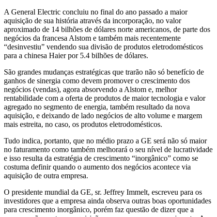
A General Electric concluiu no final do ano passado a maior
aquisição de sua história através da incorporação, no valor
aproximado de 14 bilhões de dólares norte americanos, de parte dos
negócios da francesa Alstom e também mais recentemente
“desinvestiu” vendendo sua divisão de produtos eletrodomésticos
para a chinesa Haier por 5.4 bilhões de dólares.
São grandes mudanças estratégicas que trarão não só benefício de
ganhos de sinergia como devem promover o crescimento dos
negócios (vendas), agora absorvendo a Alstom e, melhor
rentabilidade com a oferta de produtos de maior tecnologia e valor
agregado no segmento de energia, também resultado da nova
aquisição, e deixando de lado negócios de alto volume e margem
mais estreita, no caso, os produtos eletrodomésticos.
Tudo indica, portanto, que no médio prazo a GE será não só maior
no faturamento como também melhorará o seu nível de lucratividade
e isso resulta da estratégia de crescimento “inorgânico” como se
costuma definir quando o aumento dos negócios acontece via
aquisição de outra empresa.
O presidente mundial da GE, sr. Jeffrey Immelt, escreveu para os
investidores que a empresa ainda observa outras boas oportunidades
para crescimento inorgânico, porém faz questão de dizer que a