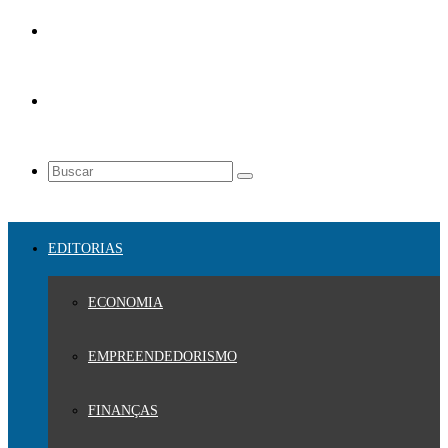
EDITORIAS
ECONOMIA
EMPREENDEDORISMO
FINANÇAS