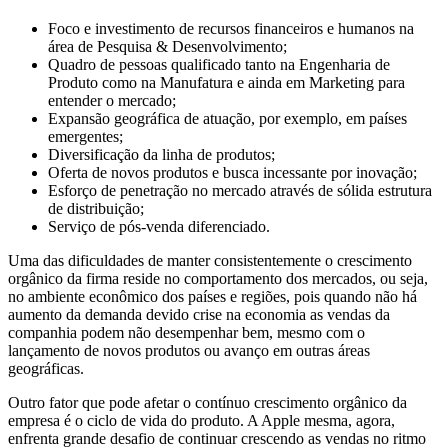
Foco e investimento de recursos financeiros e humanos na
área de Pesquisa & Desenvolvimento;
Quadro de pessoas qualificado tanto na Engenharia de
Produto como na Manufatura e ainda em Marketing para
entender o mercado;
Expansão geográfica de atuação, por exemplo, em países
emergentes;
Diversificação da linha de produtos;
Oferta de novos produtos e busca incessante por inovação;
Esforço de penetração no mercado através de sólida estrutura
de distribuição;
Serviço de pós-venda diferenciado.
Uma das dificuldades de manter consistentemente o crescimento
orgânico da firma reside no comportamento dos mercados, ou seja,
no ambiente econômico dos países e regiões, pois quando não há
aumento da demanda devido crise na economia as vendas da
companhia podem não desempenhar bem, mesmo com o
lançamento de novos produtos ou avanço em outras áreas
geográficas.
Outro fator que pode afetar o contínuo crescimento orgânico da
empresa é o ciclo de vida do produto. A Apple mesma, agora,
enfrenta grande desafio de continuar crescendo as vendas no ritmo