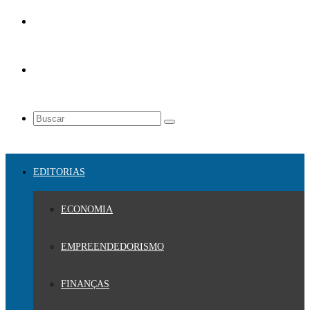
EDITORIAS
ECONOMIA
EMPREENDEDORISMO
FINANÇAS