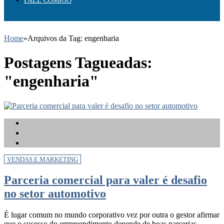
FALE COMIGO
Home
»
Arquivos da Tag: engenharia
Postagens Tagueadas:
"engenharia"
VENDAS E MARKETING
Parceria comercial para valer é desafio
no setor automotivo
É lugar comum no mundo corporativo vez por outra o gestor afirmar
que o sucesso do empreendimento depende de boas parcerias