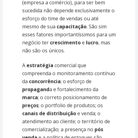
(empresa a comércio), para ser bem
sucedida não depende exclusivamente o
esforço do time de vendas ou até
mesmo de sua
capacitação
. São sim
esses fatores importantíssimos para um
negócio ter
crescimento
e
lucro
, mas
não são os únicos.
A
estratégia
comercial que
compreenda o monitoramento contínuo
da
concorrência
; o esforço de
propagand
a e fortalecimento da
marca
; o correto posicionamento de
preços
; o portfolio de produtos; os
canais de distribuição
e venda; o
atendimento ao cliente; o território de
comercialização; a presença no
pós
venda
e a política de estoques são