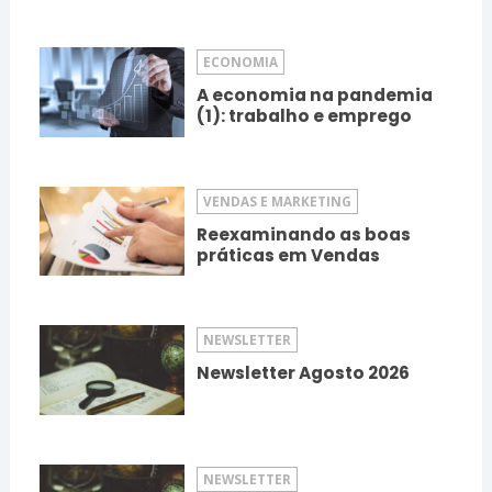
ECONOMIA
A economia na pandemia
(1): trabalho e emprego
VENDAS E MARKETING
Reexaminando as boas
práticas em Vendas
NEWSLETTER
Newsletter Agosto 2026
NEWSLETTER