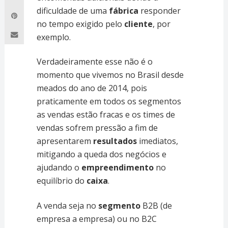
dificuldade de uma
fábrica
responder
no tempo exigido pelo
cliente
, por
exemplo.
Verdadeiramente esse não é o
momento que vivemos no Brasil desde
meados do ano de 2014, pois
praticamente em todos os segmentos
as vendas estão fracas e os times de
vendas sofrem pressão a fim de
apresentarem
resultados
imediatos,
mitigando a queda dos negócios e
ajudando o
empreendimento
no
equilíbrio do
caixa
.
A venda seja no
segmento
B2B (de
empresa a empresa) ou no B2C