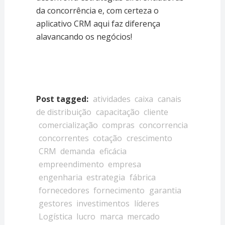
da concorrência e, com certeza o
aplicativo CRM aqui faz diferença
alavancando os negócios!
Post tagged:
atividades
caixa
canais
de distribuição
capacitação
cliente
comercialização
compras
concorrencia
concorrentes
cotação
crescimento
CRM
demanda
eficácia
empreendimento
empresa
engenharia
estrategia
fábrica
fornecedores
fornecimento
garantia
gestores
investimentos
líderes
Logística
lucro
marca
mercado