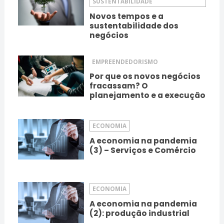
SUSTENTABILIDADE
Novos tempos e a
sustentabilidade dos
negócios
EMPREENDEDORISMO
Por que os novos negócios
fracassam? O
planejamento e a execução
ECONOMIA
A economia na pandemia
(3) – Serviços e Comércio
ECONOMIA
A economia na pandemia
(2): produção industrial