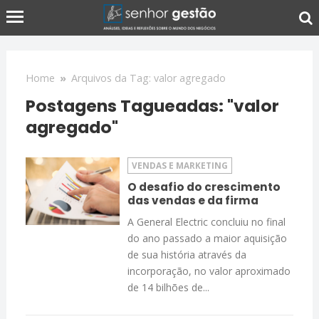
Home
»
Arquivos da Tag: valor agregado
Postagens Tagueadas: "valor
agregado"
VENDAS E MARKETING
O desafio do crescimento
das vendas e da firma
A General Electric concluiu no final
do ano passado a maior aquisição
de sua história através da
incorporação, no valor aproximado
de 14 bilhões de...