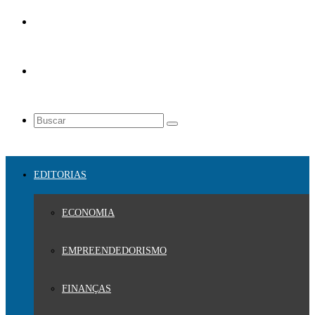
EDITORIAS
ECONOMIA
EMPREENDEDORISMO
FINANÇAS