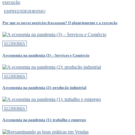
EMPREENDEDORISMO
Por que os novos negócios fracassam? O planejamento e a execução
ECONOMIA
A economia na pandemia (3) – Serviços e Comércio
ECONOMIA
A economia na pandemia (2): produção industrial
ECONOMIA
A economia na pandemia (1): trabalho e emprego