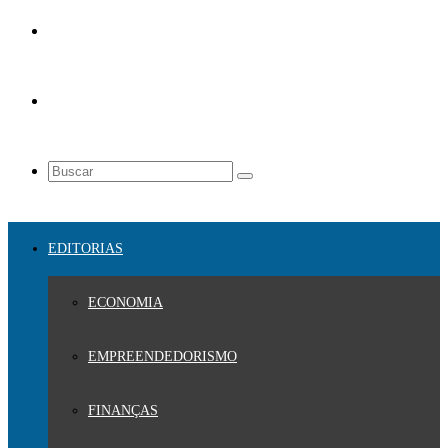
EDITORIAS
ECONOMIA
EMPREENDEDORISMO
FINANÇAS