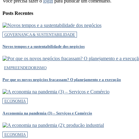
Você precisa fazer o
login
para publicar um comentário.
Posts Recentes
GOVERNANÇA & SUSTENTABILIDADE
Novos tempos e a sustentabilidade dos negócios
EMPREENDEDORISMO
Por que os novos negócios fracassam? O planejamento e a execução
ECONOMIA
A economia na pandemia (3) – Serviços e Comércio
ECONOMIA