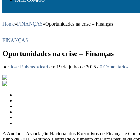
FALE COMIGO
Home
»
FINANÇAS
»
Oportunidades na crise – Finanças
FINANÇAS
Oportunidades na crise – Finanças
por
Jose Rubens Vicari
em
19 de julho de 2015
/
0 Comentários
A Anefac – Associação Nacional dos Executivos de Finanças e Conta
Julho de 2011. Segundo a entidade o aumento dos juros resulta da co