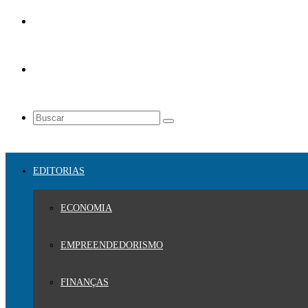
EDITORIAS
ECONOMIA
EMPREENDEDORISMO
FINANÇAS