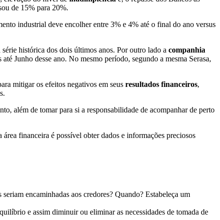
ssou de 15% para 20%.
ento industrial deve encolher entre 3% e 4% até o final do ano versus
érie histórica dos dois últimos anos. Por outro lado a
companhia
os até Junho desse ano. No mesmo período, segundo a mesma Serasa,
para mitigar os efeitos negativos em seus
resultados financeiros
,
s.
nto, além de tomar para si a responsabilidade de acompanhar de perto
a área financeira é possível obter dados e informações preciosos
as seriam encaminhadas aos credores? Quando? Estabeleça um
uilíbrio e assim diminuir ou eliminar as necessidades de tomada de