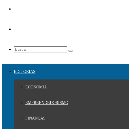
EDITORIAS
ECONOMIA
EMPREENDEDORISMO
FINANÇAS