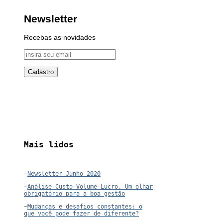
Newsletter
Recebas as novidades
Mais lidos
–
Newsletter Junho 2020
–
Análise Custo-Volume-Lucro. Um olhar
obrigatório para a boa gestão
–
Mudanças e desafios constantes: o
que você pode fazer de diferente?