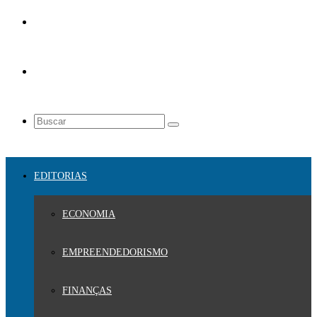
EDITORIAS
ECONOMIA
EMPREENDEDORISMO
FINANÇAS