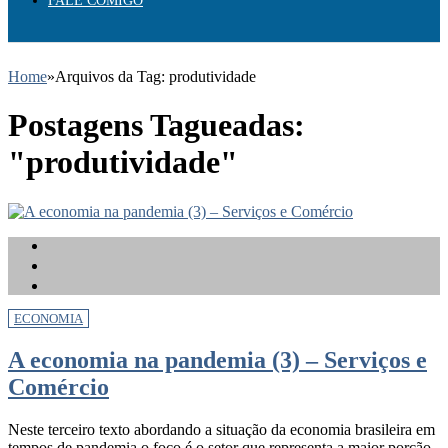
FALE COMIGO
Home
»
Arquivos da Tag: produtividade
Postagens Tagueadas:
"produtividade"
ECONOMIA
A economia na pandemia (3) – Serviços e
Comércio
Neste terceiro texto abordando a situação da economia brasileira em
tempos de pandemia o foco é o setor que representa a maior porção