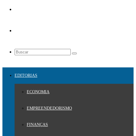
EDITORIAS
ECONOMIA
EMPREENDEDORISMO
FINANÇAS