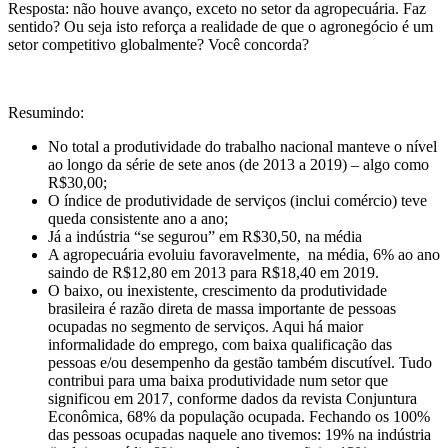
Resposta: não houve avanço, exceto no setor da agropecuária. Faz
sentido? Ou seja isto reforça a realidade de que o agronegócio é um
setor competitivo globalmente? Você concorda?
Resumindo:
No total a produtividade do trabalho nacional manteve o nível
ao longo da série de sete anos (de 2013 a 2019) – algo como
R$30,00;
O índice de produtividade de serviços (inclui comércio) teve
queda consistente ano a ano;
Já a indústria “se segurou” em R$30,50, na média
A agropecuária evoluiu favoravelmente, na média, 6% ao ano
saindo de R$12,80 em 2013 para R$18,40 em 2019.
O baixo, ou inexistente, crescimento da produtividade
brasileira é razão direta de massa importante de pessoas
ocupadas no segmento de serviços. Aqui há maior
informalidade do emprego, com baixa qualificação das
pessoas e/ou desempenho da gestão também discutível. Tudo
contribui para uma baixa produtividade num setor que
significou em 2017, conforme dados da revista Conjuntura
Econômica, 68% da população ocupada. Fechando os 100%
das pessoas ocupadas naquele ano tivemos: 19% na indústria