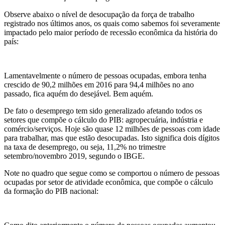
Observe abaixo o nível de desocupação da força de trabalho
registrado nos últimos anos, os quais como sabemos foi severamente
impactado pelo maior período de recessão econômica da história do
país:
Lamentavelmente o número de pessoas ocupadas, embora tenha
crescido de 90,2 milhões em 2016 para 94,4 milhões no ano
passado, fica aquém do desejável. Bem aquém.
De fato o desemprego tem sido generalizado afetando todos os
setores que compõe o cálculo do PIB: agropecuária, indústria e
comércio/serviços. Hoje são quase 12 milhões de pessoas com idade
para trabalhar, mas que estão desocupadas. Isto significa dois dígitos
na taxa de desemprego, ou seja, 11,2% no trimestre
setembro/novembro 2019, segundo o IBGE.
Note no quadro que segue como se comportou o número de pessoas
ocupadas por setor de atividade econômica, que compõe o cálculo
da formação do PIB nacional: