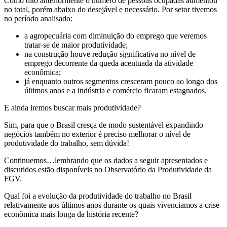
Como dito anteriormente o número de pessoas ocupadas aumentou
no total, porém abaixo do desejável e necessário. Por setor tivemos
no período analisado:
a agropecuária com diminuição do emprego que veremos
tratar-se de maior produtividade;
na construção houve redução significativa no nível de
emprego decorrente da queda acentuada da atividade
econômica;
já enquanto outros segmentos cresceram pouco ao longo dos
últimos anos e a indústria e comércio ficaram estagnados.
E ainda iremos buscar mais produtividade?
Sim, para que o Brasil cresça de modo sustentável expandindo
negócios também no exterior é preciso melhorar o nível de
produtividade do trabalho, sem dúvida!
Continuemos…lembrando que os dados a seguir apresentados e
discutidos estão disponíveis no Observatório da Produtividade da
FGV.
Qual foi a evolução da produtividade do trabalho no Brasil
relativamente aos últimos anos durante os quais vivenciamos a crise
econômica mais longa da história recente?