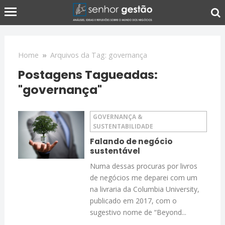
Home
»
Arquivos da Tag: governança
Postagens Tagueadas:
"governança"
GOVERNANÇA &
SUSTENTABILIDADE
Falando de negócio
sustentável
Numa dessas procuras por livros
de negócios me deparei com um
na livraria da Columbia University,
publicado em 2017, com o
sugestivo nome de “Beyond...