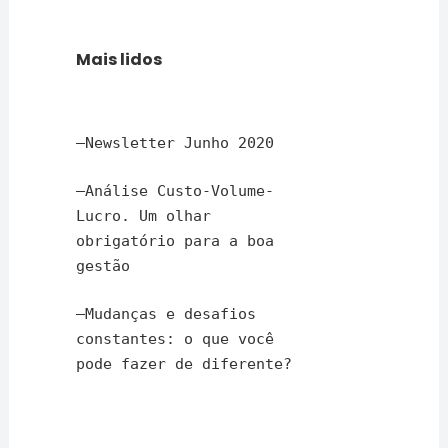
Mais lidos
–
Newsletter Junho 2020
–
Análise Custo-Volume-
Lucro. Um olhar
obrigatório para a boa
gestão
–
Mudanças e desafios
constantes: o que você
pode fazer de diferente?