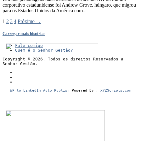
corporativo estadunidense foi Andrew Grove, húngaro, que migrou
para os Estados Unidos da América com...
1
2
3
4
Próximo →
Carregar mais histórias
Fale comigo
Quem é o Senhor Gestão?
Copyright © 2026. Todos os direitos Reservados a
Senhor Gestão..
WP to LinkedIn Auto Publish
Powered By :
XYZScripts.com