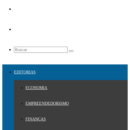
EDITORIAS
ECONOMIA
EMPREENDEDORISMO
FINANÇAS