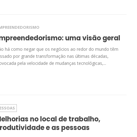
MPREENDEDORISMO
mpreendedorismo: uma visão geral
o há como negar que os negócios ao redor do mundo têm
ssado por grande transformação nas últimas décadas,
ovocada pela velocidade de mudanças tecnológicas,...
ESSOAS
elhorias no local de trabalho,
rodutividade e as pessoas