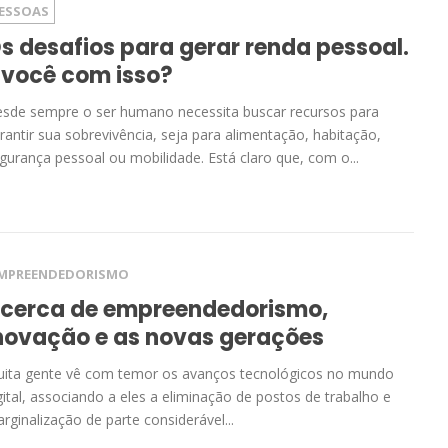
ESSOAS
s desafios para gerar renda pessoal.
 você com isso?
sde sempre o ser humano necessita buscar recursos para
rantir sua sobrevivência, seja para alimentação, habitação,
gurança pessoal ou mobilidade. Está claro que, com o...
MPREENDEDORISMO
cerca de empreendedorismo,
novação e as novas gerações
ita gente vê com temor os avanços tecnológicos no mundo
gital, associando a eles a eliminação de postos de trabalho e
rginalização de parte considerável...