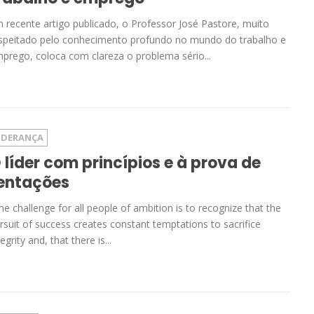
 recente artigo publicado, o Professor José Pastore, muito
speitado pelo conhecimento profundo no mundo do trabalho e
prego, coloca com clareza o problema sério...
IDERANÇA
 líder com princípios e à prova de
entações
he challenge for all people of ambition is to recognize that the
rsuit of success creates constant temptations to sacrifice
tegrity and, that there is...