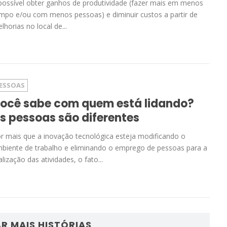
possível obter ganhos de produtividade (fazer mais em menos
mpo e/ou com menos pessoas) e diminuir custos a partir de
lhorias no local de...
ESSOAS
ocê sabe com quem está lidando?
s pessoas são diferentes
r mais que a inovação tecnológica esteja modificando o
biente de trabalho e eliminando o emprego de pessoas para a
alização das atividades, o fato...
R MAIS HISTÓRIAS