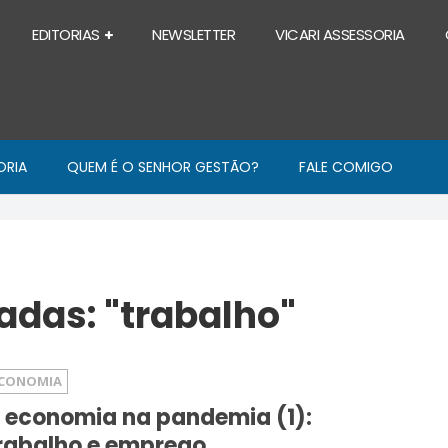
EDITORIAS
NEWSLETTER
VICARI ASSESSORIA
ORIA
QUEM É O SENHOR GESTÃO?
FALE COMIGO
das: "trabalho"
CONOMIA
 economia na pandemia (1):
rabalho e emprego