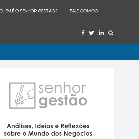
QUEM É O SENHOR GESTÃO?
FALE COMIGO