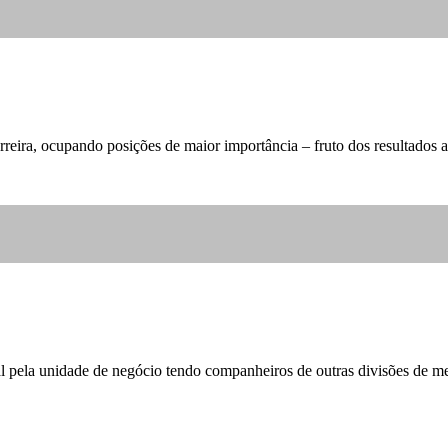
reira, ocupando posições de maior importância – fruto dos resultados a
l pela unidade de negócio tendo companheiros de outras divisões de me