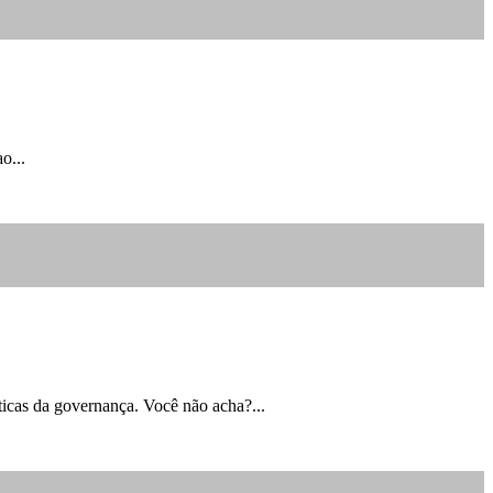
o...
áticas da governança. Você não acha?...