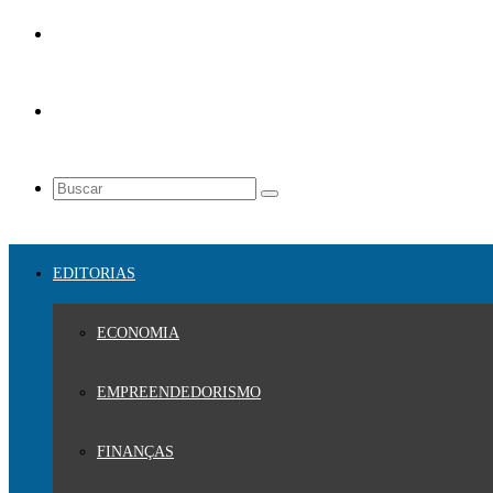
EDITORIAS
ECONOMIA
EMPREENDEDORISMO
FINANÇAS