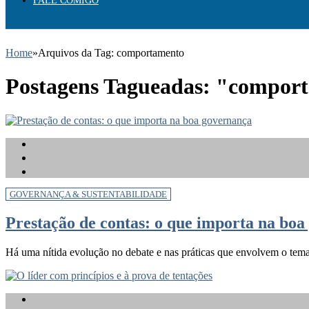
FALE COMIGO
Home
»
Arquivos da Tag: comportamento
Postagens Tagueadas: "compor
GOVERNANÇA & SUSTENTABILIDADE
Prestação de contas: o que importa na bo
Há uma nítida evolução no debate e nas práticas que envolvem o tema