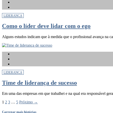
LIDERANÇA
Como o líder deve lidar com o ego
Alguns estudos indicam que à medida que o profissional avança na car
LIDERANÇA
Time de liderança de sucesso
Em uma das empresas em que trabalhei e na qual era responsável gera
1
2
3
…
5
Próximo →
Carregar mais histórias