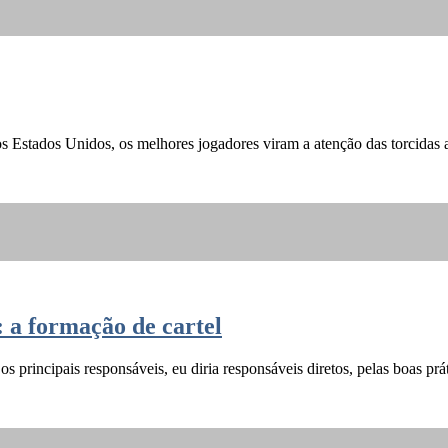
stados Unidos, os melhores jogadores viram a atenção das torcidas a
: a formação de cartel
s principais responsáveis, eu diria responsáveis diretos, pelas boas pr