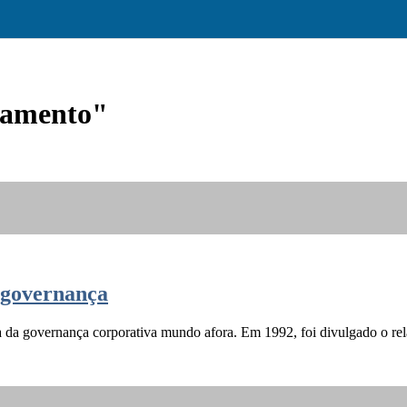
tamento"
a governança
 da governança corporativa mundo afora. Em 1992, foi divulgado o rela