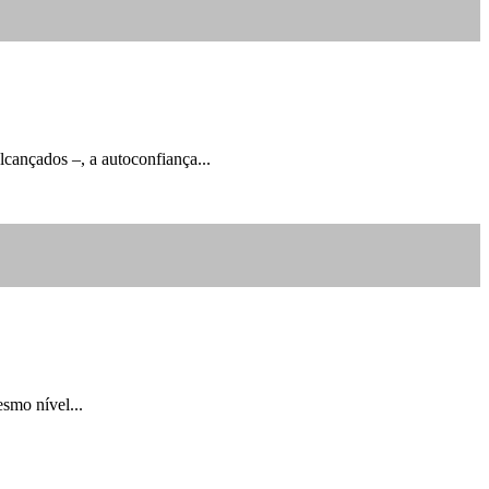
lcançados –, a autoconfiança...
smo nível...