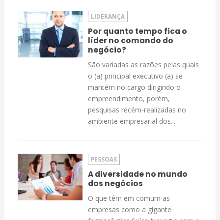
LIDERANÇA
Por quanto tempo fica o
líder no comando do
negócio?
São variadas as razões pelas quais
o (a) principal executivo (a) se
mantém no cargo dirigindo o
empreendimento, porém,
pesquisas recém-realizadas no
ambiente empresarial dos...
PESSOAS
A diversidade no mundo
dos negócios
O que têm em comum as
empresas como a gigante