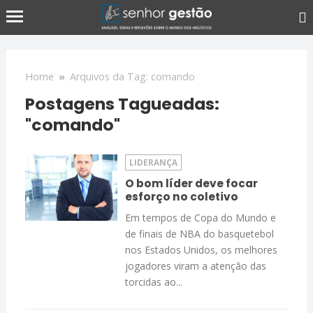
Home
»
Arquivos da Tag: comando
Postagens Tagueadas:
"comando"
LIDERANÇA
O bom líder deve focar
esforço no coletivo
Em tempos de Copa do Mundo e
de finais de NBA do basquetebol
nos Estados Unidos, os melhores
jogadores viram a atenção das
torcidas ao...