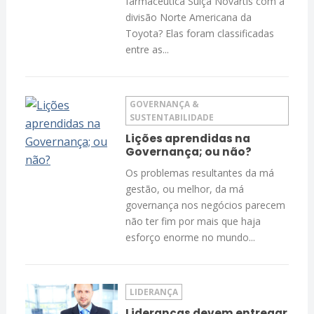
farmacêutica Suíça Novartis com a
divisão Norte Americana da
Toyota? Elas foram classificadas
entre as...
GOVERNANÇA &
SUSTENTABILIDADE
Lições aprendidas na
Governança; ou não?
Os problemas resultantes da má
gestão, ou melhor, da má
governança nos negócios parecem
não ter fim por mais que haja
esforço enorme no mundo...
LIDERANÇA
Lideranças devem entregar