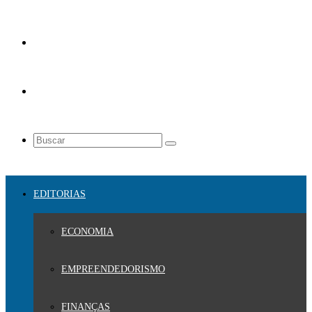
EDITORIAS
ECONOMIA
EMPREENDEDORISMO
FINANÇAS