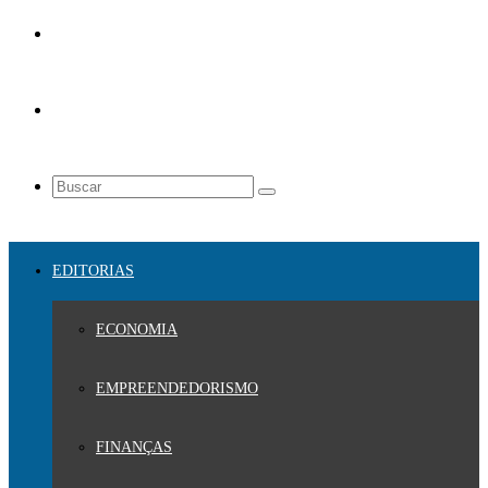
EDITORIAS
ECONOMIA
EMPREENDEDORISMO
FINANÇAS