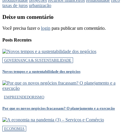
produtividade
projeções
recursos financeiros
rentabilidade
risco
taxas de juros
urbanização
Deixe um comentário
Você precisa fazer o
login
para publicar um comentário.
Posts Recentes
GOVERNANÇA & SUSTENTABILIDADE
Novos tempos e a sustentabilidade dos negócios
EMPREENDEDORISMO
Por que os novos negócios fracassam? O planejamento e a execução
ECONOMIA