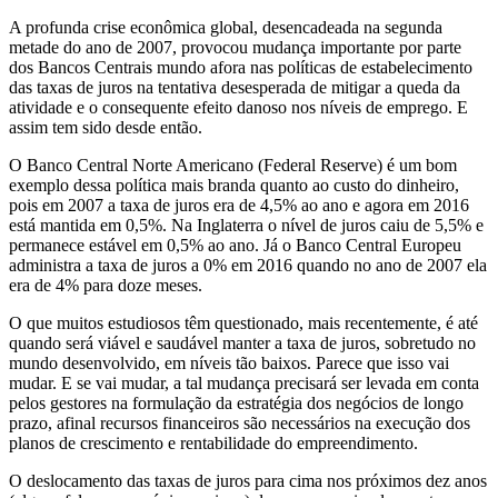
A profunda crise econômica global, desencadeada na segunda
metade do ano de 2007, provocou mudança importante por parte
dos Bancos Centrais mundo afora nas políticas de estabelecimento
das taxas de juros na tentativa desesperada de mitigar a queda da
atividade e o consequente efeito danoso nos níveis de emprego. E
assim tem sido desde então.
O Banco Central Norte Americano (Federal Reserve) é um bom
exemplo dessa política mais branda quanto ao custo do dinheiro,
pois em 2007 a taxa de juros era de 4,5% ao ano e agora em 2016
está mantida em 0,5%. Na Inglaterra o nível de juros caiu de 5,5% e
permanece estável em 0,5% ao ano. Já o Banco Central Europeu
administra a taxa de juros a 0% em 2016 quando no ano de 2007 ela
era de 4% para doze meses.
O que muitos estudiosos têm questionado, mais recentemente, é até
quando será viável e saudável manter a taxa de juros, sobretudo no
mundo desenvolvido, em níveis tão baixos. Parece que isso vai
mudar. E se vai mudar, a tal mudança precisará ser levada em conta
pelos gestores na formulação da estratégia dos negócios de longo
prazo, afinal recursos financeiros são necessários na execução dos
planos de crescimento e rentabilidade do empreendimento.
O deslocamento das taxas de juros para cima nos próximos dez anos