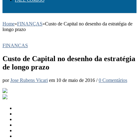
FALE COMIGO
Home
»
FINANÇAS
»
Custo de Capital no desenho da estratégia de
longo prazo
FINANÇAS
Custo de Capital no desenho da estratégia
de longo prazo
por
Jose Rubens Vicari
em
10 de maio de 2016
/
0 Comentários