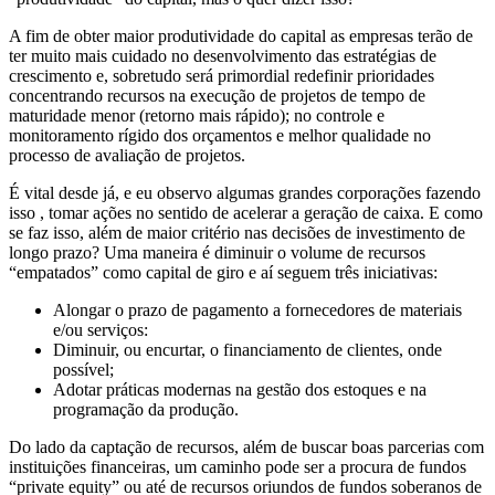
A fim de obter maior produtividade do capital as empresas terão de
ter muito mais cuidado no desenvolvimento das estratégias de
crescimento e, sobretudo será primordial redefinir prioridades
concentrando recursos na execução de projetos de tempo de
maturidade menor (retorno mais rápido); no controle e
monitoramento rígido dos orçamentos e melhor qualidade no
processo de avaliação de projetos.
É vital desde já, e eu observo algumas grandes corporações fazendo
isso , tomar ações no sentido de acelerar a geração de caixa. E como
se faz isso, além de maior critério nas decisões de investimento de
longo prazo? Uma maneira é diminuir o volume de recursos
“empatados” como capital de giro e aí seguem três iniciativas:
Alongar o prazo de pagamento a fornecedores de materiais
e/ou serviços:
Diminuir, ou encurtar, o financiamento de clientes, onde
possível;
Adotar práticas modernas na gestão dos estoques e na
programação da produção.
Do lado da captação de recursos, além de buscar boas parcerias com
instituições financeiras, um caminho pode ser a procura de fundos
“private equity” ou até de recursos oriundos de fundos soberanos de