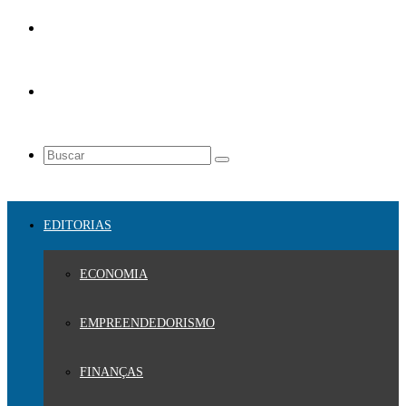
EDITORIAS
ECONOMIA
EMPREENDEDORISMO
FINANÇAS