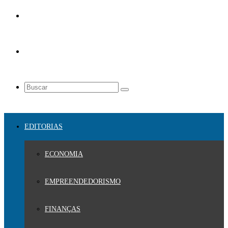
EDITORIAS
ECONOMIA
EMPREENDEDORISMO
FINANÇAS