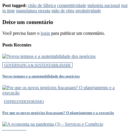
Post tagged:
chão de fábrica
competitividade
industria nacional
just
in time
manufatura enxuta
mão de obra
produtividade
Deixe um comentário
Você precisa fazer o
login
para publicar um comentário.
Posts Recentes
GOVERNANÇA & SUSTENTABILIDADE
Novos tempos e a sustentabilidade dos negócios
EMPREENDEDORISMO
Por que os novos negócios fracassam? O planejamento e a execução