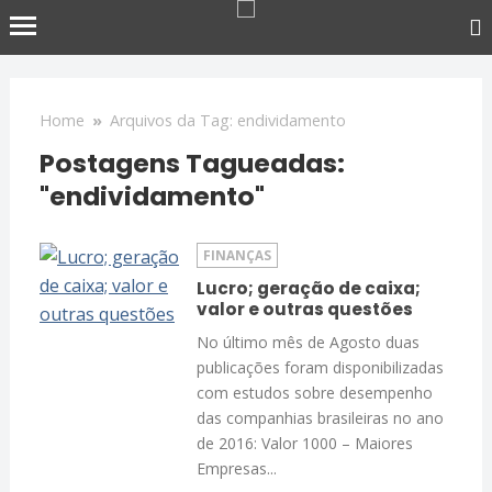
Home
»
Arquivos da Tag: endividamento
Postagens Tagueadas:
"endividamento"
FINANÇAS
Lucro; geração de caixa;
valor e outras questões
No último mês de Agosto duas
publicações foram disponibilizadas
com estudos sobre desempenho
das companhias brasileiras no ano
de 2016: Valor 1000 – Maiores
Empresas...