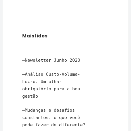
Mais lidos
–
Newsletter Junho 2020
–
Análise Custo-Volume-
Lucro. Um olhar
obrigatório para a boa
gestão
–
Mudanças e desafios
constantes: o que você
pode fazer de diferente?