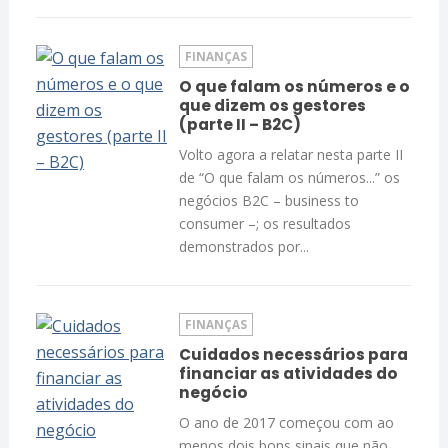
FINANÇAS
O que falam os números e o
que dizem os gestores
(parte II – B2C)
Volto agora a relatar nesta parte II
de “O que falam os números...” os
negócios B2C – business to
consumer –; os resultados
demonstrados por...
FINANÇAS
Cuidados necessários para
financiar as atividades do
negócio
O ano de 2017 começou com ao
menos dois bons sinais que não