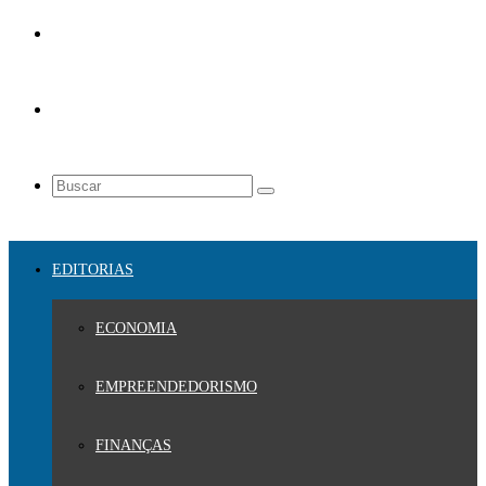
EDITORIAS
ECONOMIA
EMPREENDEDORISMO
FINANÇAS