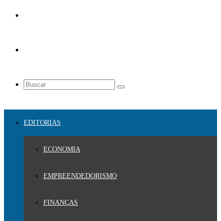
EDITORIAS
ECONOMIA
EMPREENDEDORISMO
FINANÇAS