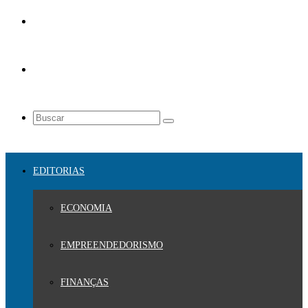
EDITORIAS
ECONOMIA
EMPREENDEDORISMO
FINANÇAS