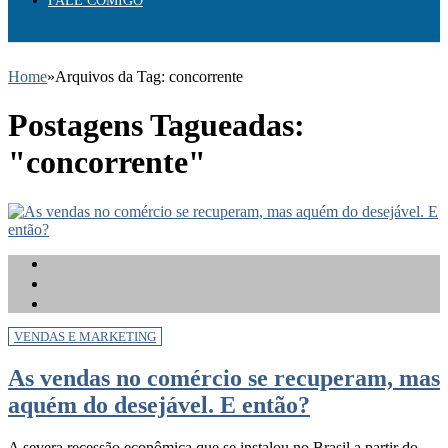
FALE COMIGO
Home
»
Arquivos da Tag: concorrente
Postagens Tagueadas:
"concorrente"
VENDAS E MARKETING
As vendas no comércio se recuperam, mas
aquém do desejável. E então?
A severa recessão econômica que se instalou no Brasil a partir do