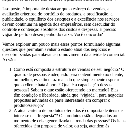
Isso posto, é importante destacar que o esforço de vendas, a
avaliação criteriosa do portfólio de produtos, a precificação, a
publicidade, o equilíbrio dos estoques e a excelência nos serviços
devem continuar na agenda dos empresários, sem descuidar do
controle e contenção absolutos dos custos e despesas. É preciso
vigiar de perto o desempenho do caixa. Você concorda?
Vamos explorar um pouco mais esses pontos formulando algumas
questões que permitam avaliar o estado atual dos negócios e
descobrir saídas para alavancar o movimento da atividade comercial.
Aí vão:
Como está composta a estrutura de vendas de seu negócio? O
quadro de pessoas é adequado para o atendimento ao cliente,
ou melhor, esse time faz mais do que simplesmente esperar
que o cliente bata à porta? Qual é a capacitação dessas
pessoas? Sabem o que estão oferecendo ao mercado? Elas
têm condição e liberdade, ainda que “vigiada”, para negociar
propostas advindas da parte interessada em comprar o
produto/serviço?
A atual carteira de produtos ofertados é composta de itens de
interesse da “freguesia”? Os produtos estão adequados ao
momento de crise generalizada na renda das pessoas? Os itens
oferecidos têm proposta de valor, ou seja, atendem às