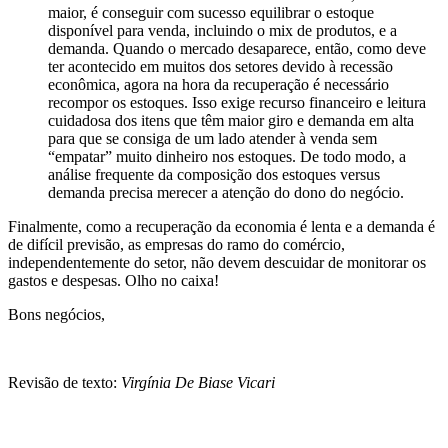
maior, é conseguir com sucesso equilibrar o estoque
disponível para venda, incluindo o mix de produtos, e a
demanda. Quando o mercado desaparece, então, como deve
ter acontecido em muitos dos setores devido à recessão
econômica, agora na hora da recuperação é necessário
recompor os estoques. Isso exige recurso financeiro e leitura
cuidadosa dos itens que têm maior giro e demanda em alta
para que se consiga de um lado atender à venda sem
“empatar” muito dinheiro nos estoques. De todo modo, a
análise frequente da composição dos estoques versus
demanda precisa merecer a atenção do dono do negócio.
Finalmente, como a recuperação da economia é lenta e a demanda é
de difícil previsão, as empresas do ramo do comércio,
independentemente do setor, não devem descuidar de monitorar os
gastos e despesas. Olho no caixa!
Bons negócios,
Revisão de texto:
Virgínia De Biase Vicari