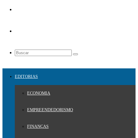
EDITORIAS
ECONOMIA
EMPREENDEDORISMO
FINANÇAS