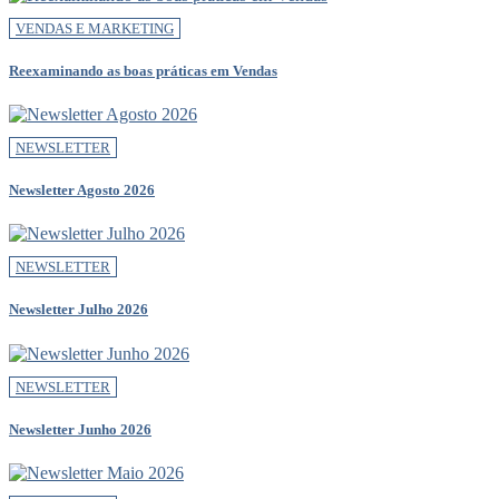
VENDAS E MARKETING
Reexaminando as boas práticas em Vendas
NEWSLETTER
Newsletter Agosto 2026
NEWSLETTER
Newsletter Julho 2026
NEWSLETTER
Newsletter Junho 2026