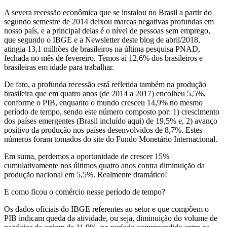
A severa recessão econômica que se instalou no Brasil a partir do
segundo semestre de 2014 deixou marcas negativas profundas em
nosso país, e a principal delas é o nível de pessoas sem emprego,
que segundo o IBGE e a Newsletter deste blog de abril/2018,
atingia 13,1 milhões de brasileiros na última pesquisa PNAD,
fechada no mês de fevereiro. Temos aí 12,6% dos brasileiros e
brasileiras em idade para trabalhar.
De fato, a profunda recessão está refletida também na produção
brasileira que em quatro anos (de 2014 a 2017) encolheu 5,5%,
conforme o PIB, enquanto o mundo cresceu 14,9% no mesmo
período de tempo, sendo este número composto por: 1) crescimento
dos países emergentes (Brasil incluído aqui) de 19,5% e, 2) avanço
positivo da produção nos países desenvolvidos de 8,7%. Estes
números foram tomados do site do Fundo Monetário Internacional.
Em suma, perdemos a oportunidade de crescer 15%
cumulativamente nos últimos quatro anos contra diminuição da
produção nacional em 5,5%. Realmente dramático!
E como ficou o comércio nesse período de tempo?
Os dados oficiais do IBGE referentes ao setor e que compõem o
PIB indicam queda da atividade, ou seja, diminuição do volume de