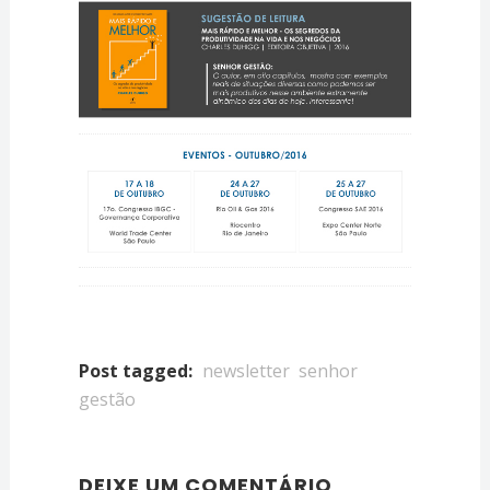
Post tagged:
newsletter
senhor
gestão
DEIXE UM COMENTÁRIO