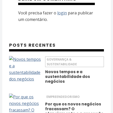
Você precisa fazer o
login
para publicar
um comentário.
POSTS RECENTES
GOVERNANÇA &
SUSTENTABILIDADE
Novos tempos e a
sustentabilidade dos
negócios
EMPREENDEDORISMO
Por que os novos negócios
fracassam? O