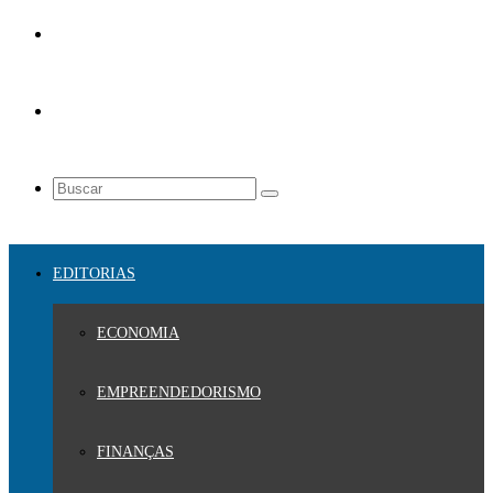
EDITORIAS
ECONOMIA
EMPREENDEDORISMO
FINANÇAS