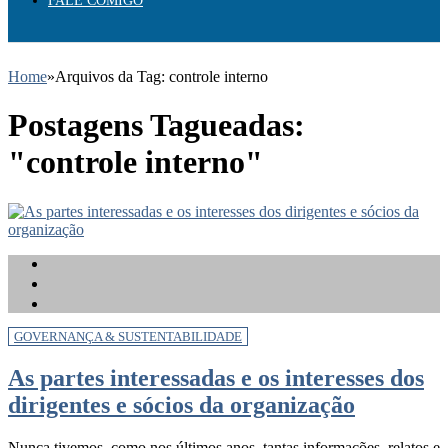
FALE COMIGO
Home
»
Arquivos da Tag: controle interno
Postagens Tagueadas:
"controle interno"
GOVERNANÇA & SUSTENTABILIDADE
As partes interessadas e os interesses dos
dirigentes e sócios da organização
Nunca tivemos, como nos últimos anos, tantas informações, relatos e