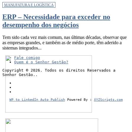
MANUFATURA E LOGÍSTICA
ERP – Necessidade para exceder no
desempenho dos negócios
Tem sido cada vez mais comum, nas últimas décadas, observar que
as empresas grandes, e também as de médio porte, têm aderido a
sistemas integrados...
Fale comigo
Quem é o Senhor Gestão?
Copyright © 2026. Todos os direitos Reservados a
Senhor Gestão..
WP to LinkedIn Auto Publish
Powered By :
XYZScripts.com