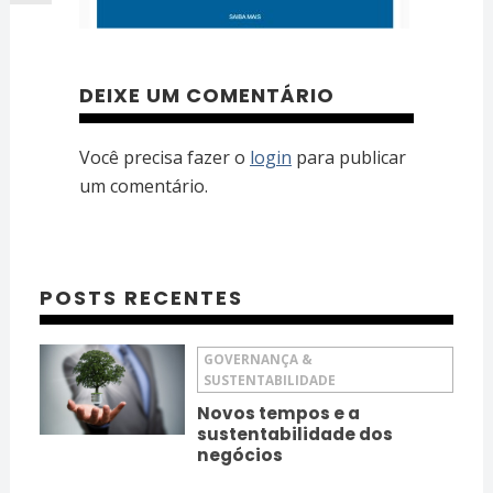
DEIXE UM COMENTÁRIO
Você precisa fazer o
login
para publicar
um comentário.
POSTS RECENTES
GOVERNANÇA &
SUSTENTABILIDADE
Novos tempos e a
sustentabilidade dos
negócios