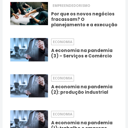
EMPREENDEDORISMO
Por que os novos negócios
fracassam? O
planejamento e a execução
ECONOMIA
A economia na pandemia
(3) – Serviços e Comércio
ECONOMIA
A economia na pandemia
(2): produção industrial
ECONOMIA
A economia na pandemia