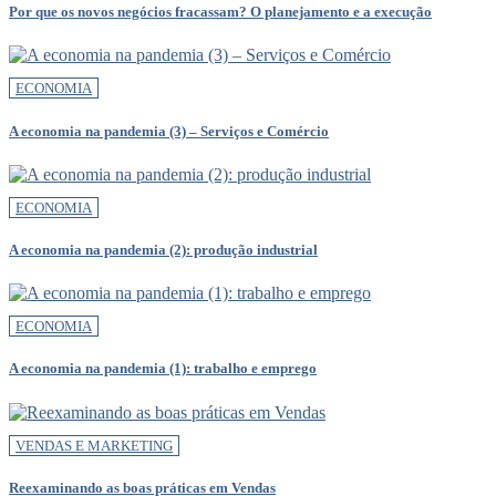
Por que os novos negócios fracassam? O planejamento e a execução
ECONOMIA
A economia na pandemia (3) – Serviços e Comércio
ECONOMIA
A economia na pandemia (2): produção industrial
ECONOMIA
A economia na pandemia (1): trabalho e emprego
VENDAS E MARKETING
Reexaminando as boas práticas em Vendas