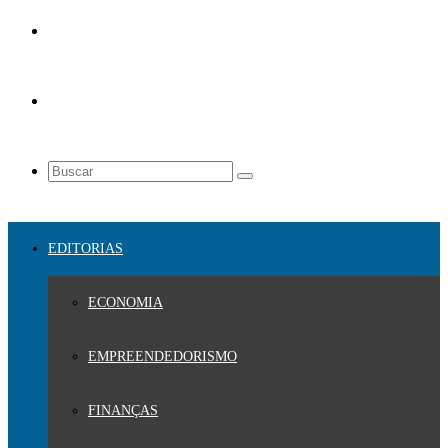
EDITORIAS
ECONOMIA
EMPREENDEDORISMO
FINANÇAS