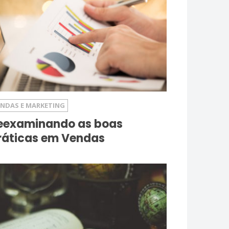
ENDAS E MARKETING
eexaminando as boas
ráticas em Vendas