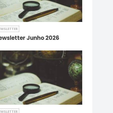
EWSLETTER
ewsletter Junho 2026
EWSLETTER