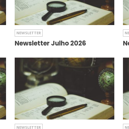
NEWSLETTER
N
Newsletter Julho 2026
N
NEWSLETTER
N