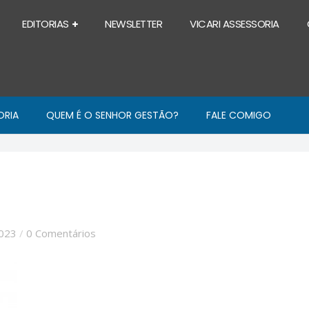
EDITORIAS
NEWSLETTER
VICARI ASSESSORIA
ORIA
QUEM É O SENHOR GESTÃO?
FALE COMIGO
2023
/
0 Comentários