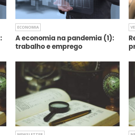
ECONOMIA
V
:
A economia na pandemia (1):
R
trabalho e emprego
p
NEWSLETTER
N