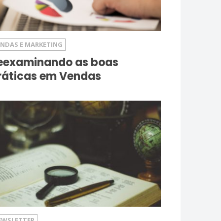
ENDAS E MARKETING
eexaminando as boas
ráticas em Vendas
EWSLETTER