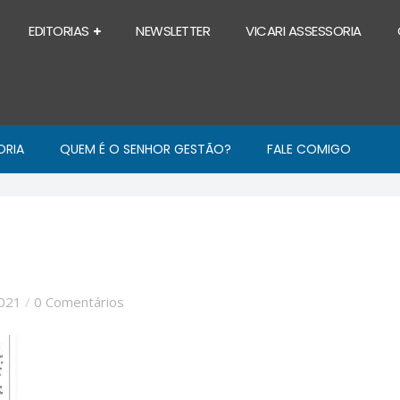
EDITORIAS
NEWSLETTER
VICARI ASSESSORIA
ORIA
QUEM É O SENHOR GESTÃO?
FALE COMIGO
2021
/
0 Comentários