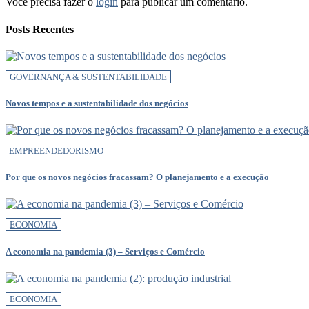
Você precisa fazer o
login
para publicar um comentário.
Posts Recentes
GOVERNANÇA & SUSTENTABILIDADE
Novos tempos e a sustentabilidade dos negócios
EMPREENDEDORISMO
Por que os novos negócios fracassam? O planejamento e a execução
ECONOMIA
A economia na pandemia (3) – Serviços e Comércio
ECONOMIA