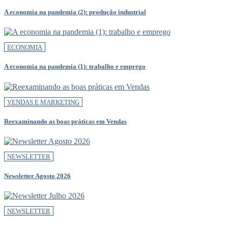
A economia na pandemia (2): produção industrial
ECONOMIA
A economia na pandemia (1): trabalho e emprego
VENDAS E MARKETING
Reexaminando as boas práticas em Vendas
NEWSLETTER
Newsletter Agosto 2026
NEWSLETTER