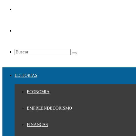
EDITORIAS
ECONOMIA
EMPREENDEDORISMO
FINANÇAS