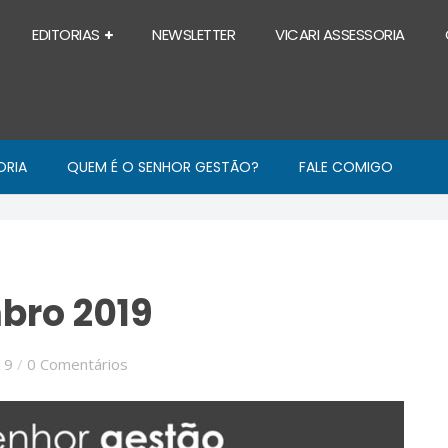
EDITORIAS
NEWSLETTER
VICARI ASSESSORIA
ORIA
QUEM É O SENHOR GESTÃO?
FALE COMIGO
bro 2019
19
/
0 Comentários