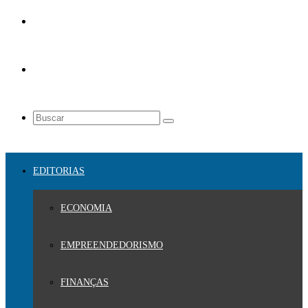
EDITORIAS
ECONOMIA
EMPREENDEDORISMO
FINANÇAS