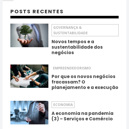
POSTS RECENTES
GOVERNANÇA &
SUSTENTABILIDADE
Novos tempos e a
sustentabilidade dos
negócios
EMPREENDEDORISMO
Por que os novos negócios
fracassam? O
planejamento e a execução
ECONOMIA
A economia na pandemia
(3) – Serviços e Comércio