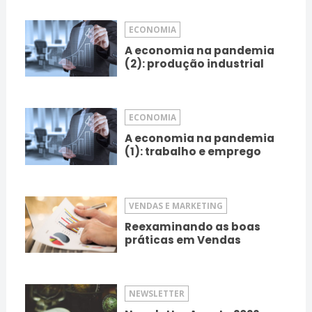
ECONOMIA
A economia na pandemia
(2): produção industrial
ECONOMIA
A economia na pandemia
(1): trabalho e emprego
VENDAS E MARKETING
Reexaminando as boas
práticas em Vendas
NEWSLETTER