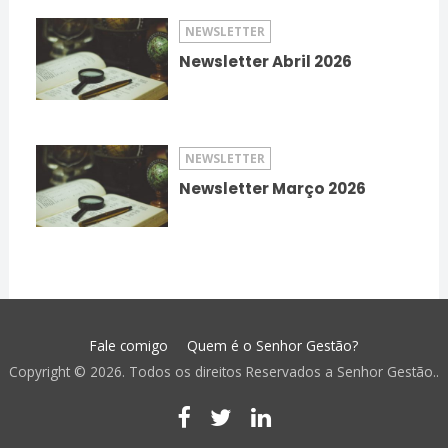
NEWSLETTER
Newsletter Abril 2026
NEWSLETTER
Newsletter Março 2026
Fale comigo
Quem é o Senhor Gestão?
Copyright © 2026. Todos os direitos Reservados a Senhor Gestão..