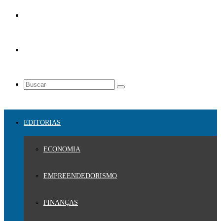
EDITORIAS
ECONOMIA
EMPREENDEDORISMO
FINANÇAS