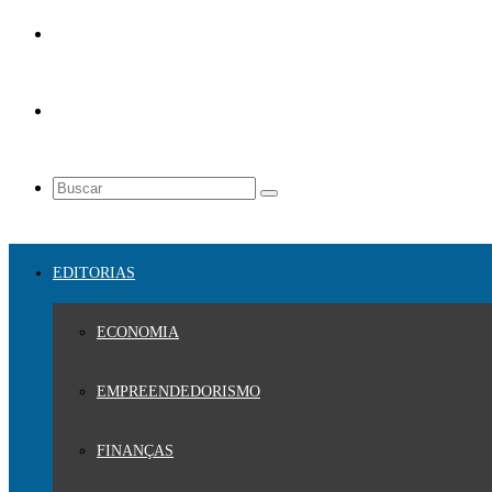
EDITORIAS
ECONOMIA
EMPREENDEDORISMO
FINANÇAS