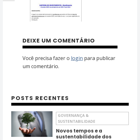
DEIXE UM COMENTÁRIO
Você precisa fazer o
login
para publicar
um comentário.
POSTS RECENTES
GOVERNANÇA &
SUSTENTABILIDADE
Novos tempos e a
sustentabilidade dos