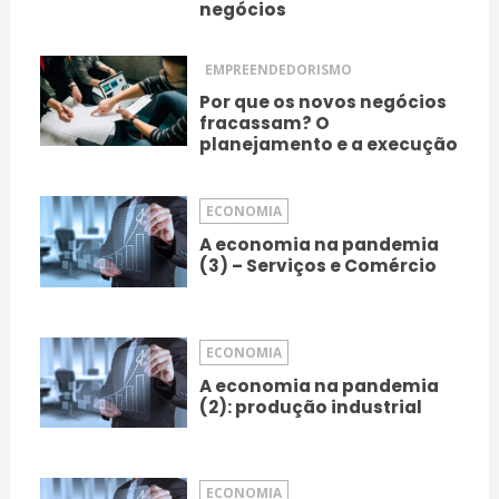
negócios
EMPREENDEDORISMO
Por que os novos negócios
fracassam? O
planejamento e a execução
ECONOMIA
A economia na pandemia
(3) – Serviços e Comércio
ECONOMIA
A economia na pandemia
(2): produção industrial
ECONOMIA