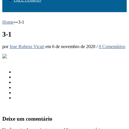
FALE COMIGO
Home
»
»
3-1
3-1
por
Jose Rubens Vicari
em
6 de novembro de 2020
/
0 Comentários
Deixe um comentário