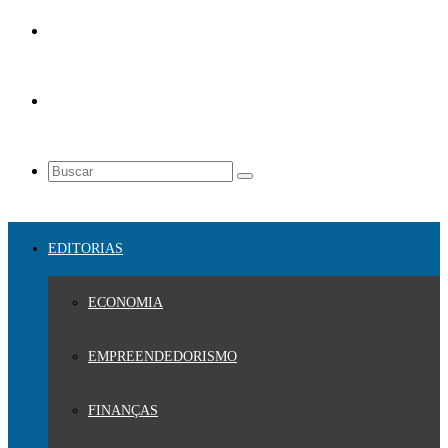
EDITORIAS
ECONOMIA
EMPREENDEDORISMO
FINANÇAS