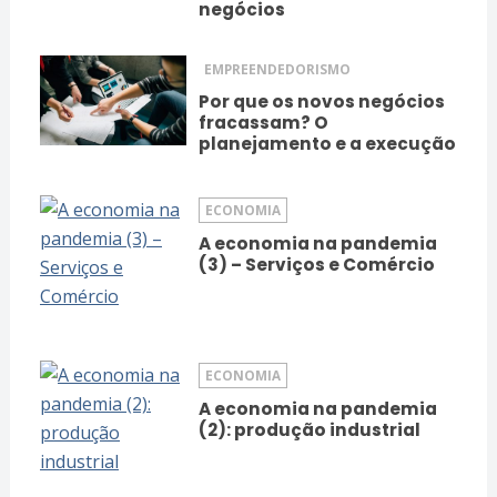
negócios
EMPREENDEDORISMO
Por que os novos negócios
fracassam? O
planejamento e a execução
ECONOMIA
A economia na pandemia
(3) – Serviços e Comércio
ECONOMIA
A economia na pandemia
(2): produção industrial