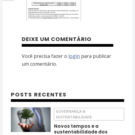
DEIXE UM COMENTÁRIO
Você precisa fazer o
login
para publicar
um comentário.
POSTS RECENTES
GOVERNANÇA &
SUSTENTABILIDADE
Novos tempos e a
sustentabilidade dos