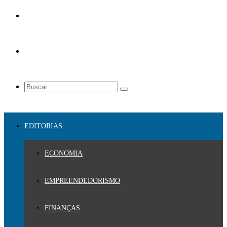
EDITORIAS
ECONOMIA
EMPREENDEDORISMO
FINANÇAS