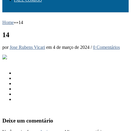
FALE COMIGO
Home
»
»
14
14
por
Jose Rubens Vicari
em
4 de março de 2024
/
0 Comentários
Deixe um comentário