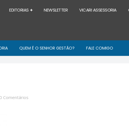
EDITORIAS
NEWSLETTER
VICARI ASSESSORIA
ORIA
QUEM É O SENHOR GESTÃO?
FALE COMIGO
0 Comentários