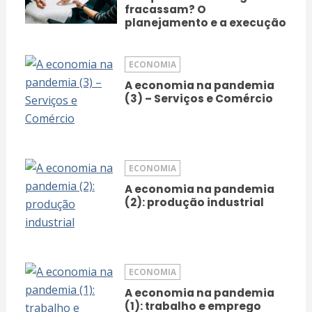
fracassam? O
planejamento e a execução
ECONOMIA
A economia na pandemia
(3) – Serviços e Comércio
ECONOMIA
A economia na pandemia
(2): produção industrial
ECONOMIA
A economia na pandemia
(1): trabalho e emprego