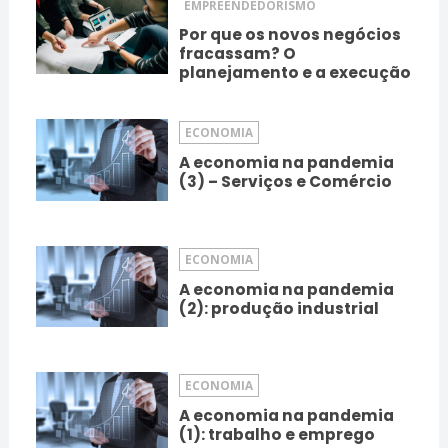
EMPREENDEDORISMO
Por que os novos negócios
fracassam? O
planejamento e a execução
ECONOMIA
A economia na pandemia
(3) – Serviços e Comércio
ECONOMIA
A economia na pandemia
(2): produção industrial
ECONOMIA
A economia na pandemia
(1): trabalho e emprego