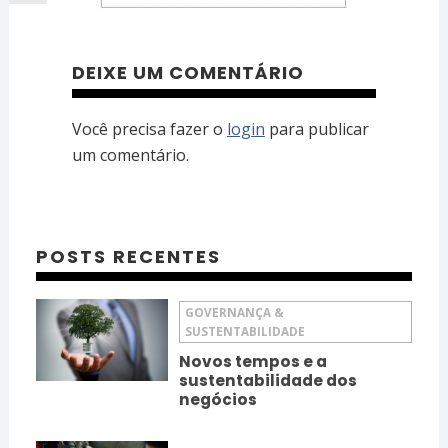
DEIXE UM COMENTÁRIO
Você precisa fazer o
login
para publicar
um comentário.
POSTS RECENTES
GOVERNANÇA &
SUSTENTABILIDADE
Novos tempos e a
sustentabilidade dos
negócios