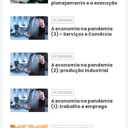
planejamento e a execução
ECONOMIA
A economia na pandemia
(3) – Serviços e Comércio
ECONOMIA
A economia na pandemia
(2): produção industrial
ECONOMIA
A economia na pandemia
(1): trabalho e emprego