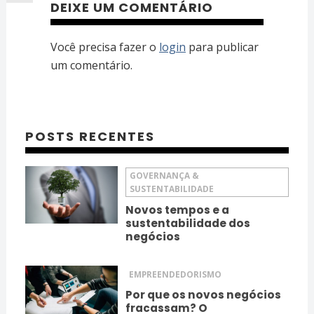
DEIXE UM COMENTÁRIO
Você precisa fazer o
login
para publicar
um comentário.
POSTS RECENTES
GOVERNANÇA &
SUSTENTABILIDADE
Novos tempos e a
sustentabilidade dos
negócios
EMPREENDEDORISMO
Por que os novos negócios
fracassam? O